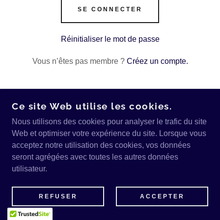
SE CONNECTER
Réinitialiser le mot de passe
Vous n’êtes pas membre ?
Créez un compte.
Ce site Web utilise les cookies.
Nous utilisons des cookies pour analyser le trafic du site
COPYRIGHT © 2026 AGRI & CIE INC - TOUS
DROITS RÉSERVÉS.
Web et optimiser votre expérience du site. Lorsque vous
acceptez notre utilisation des cookies, vos données
OPTIMISÉ PAR
seront agrégées avec toutes les autres données
utilisateur.
REFUSER
ACCEPTER